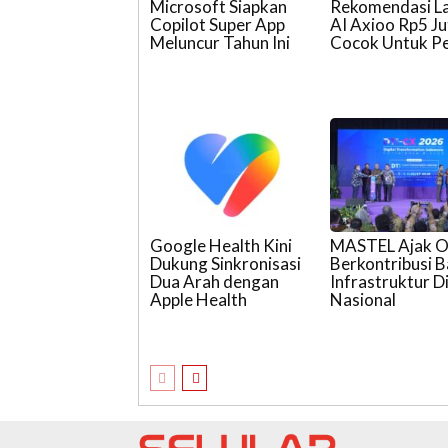
Microsoft Siapkan
Rekomendasi L
Copilot Super App
AI Axioo Rp5 J
Meluncur Tahun Ini
Cocok Untuk Pe
Google Health Kini
MASTEL Ajak 
Dukung Sinkronisasi
Berkontribusi 
Dua Arah dengan
Infrastruktur Di
Apple Health
Nasional