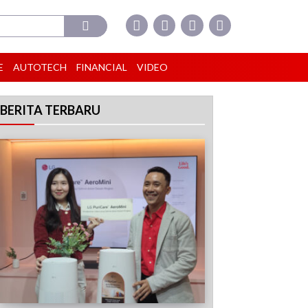
E
AUTOTECH
FINANCIAL
VIDEO
BERITA TERBARU