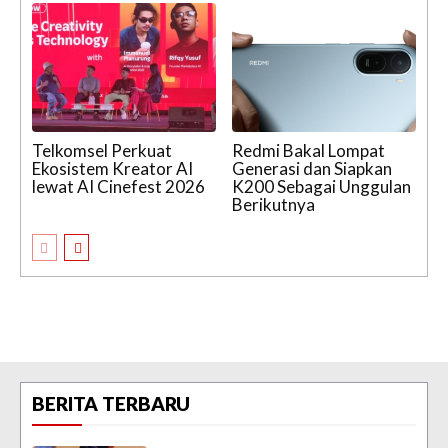
Telkomsel Perkuat
Redmi Bakal Lompat
Ekosistem Kreator AI
Generasi dan Siapkan
lewat AI Cinefest 2026
K200 Sebagai Unggulan
Berikutnya
BERITA TERBARU