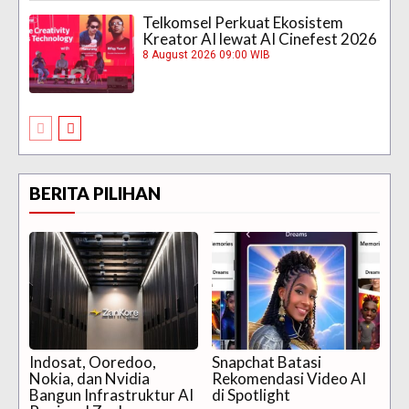
Telkomsel Perkuat Ekosistem
Kreator AI lewat AI Cinefest 2026
8 August 2026 09:00 WIB
BERITA PILIHAN
Indosat, Ooredoo,
Snapchat Batasi
Nokia, dan Nvidia
Rekomendasi Video AI
Bangun Infrastruktur AI
di Spotlight