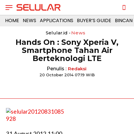
HOME
NEWS
APPLICATIONS
BUYER’S GUIDE
BINCAN
Selular.id -
News
Hands On : Sony Xperia V,
Smartphone Tahan Air
Berteknologi LTE
Penulis :
Redaksi
20 October 2014 07:19 WIB
31 August 2012 11:00