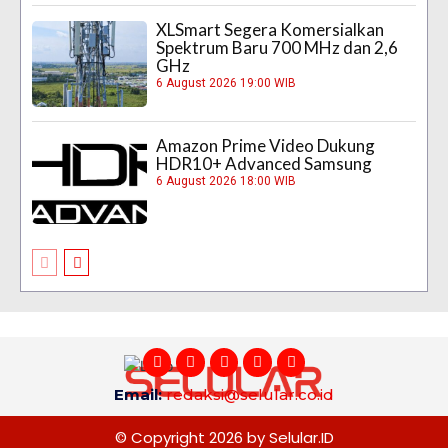
XLSmart Segera Komersialkan
Spektrum Baru 700 MHz dan 2,6
GHz
6 August 2026 19:00 WIB
Amazon Prime Video Dukung
HDR10+ Advanced Samsung
6 August 2026 18:00 WIB
Email:
redaksi@selular.co.id
© Copyright 2026 by Selular.ID