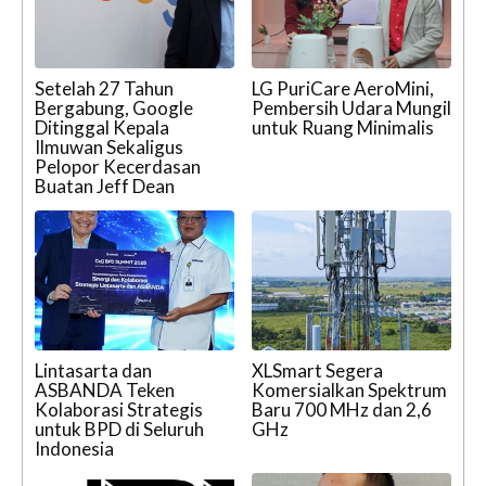
Setelah 27 Tahun
LG PuriCare AeroMini,
Bergabung, Google
Pembersih Udara Mungil
Ditinggal Kepala
untuk Ruang Minimalis
Ilmuwan Sekaligus
Pelopor Kecerdasan
Buatan Jeff Dean
Lintasarta dan
XLSmart Segera
ASBANDA Teken
Komersialkan Spektrum
Kolaborasi Strategis
Baru 700 MHz dan 2,6
untuk BPD di Seluruh
GHz
Indonesia