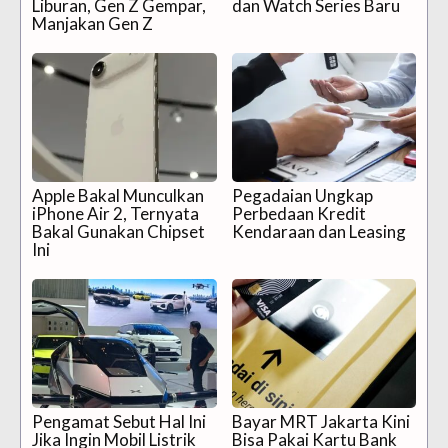
Liburan, Gen Z Gempar,
dan Watch Series Baru
Manjakan Gen Z
Apple Bakal Munculkan
Pegadaian Ungkap
iPhone Air 2, Ternyata
Perbedaan Kredit
Bakal Gunakan Chipset
Kendaraan dan Leasing
Ini
Pengamat Sebut Hal Ini
Bayar MRT Jakarta Kini
Jika Ingin Mobil Listrik
Bisa Pakai Kartu Bank