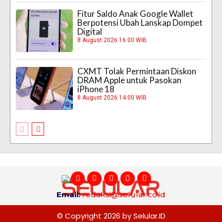
Fitur Saldo Anak Google Wallet
Berpotensi Ubah Lanskap Dompet
Digital
8 August 2026 16:00 WIB
CXMT Tolak Permintaan Diskon
DRAM Apple untuk Pasokan
iPhone 18
8 August 2026 14:00 WIB
Email:
redaksi@selular.co.id
© Copyright 2026 by Selular.ID