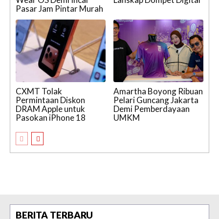
Pasar Jam Pintar Murah
CXMT Tolak
Amartha Boyong Ribuan
Permintaan Diskon
Pelari Guncang Jakarta
DRAM Apple untuk
Demi Pemberdayaan
Pasokan iPhone 18
UMKM
BERITA TERBARU