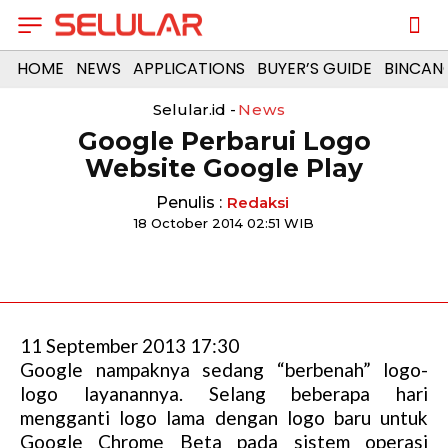
HOME
NEWS
APPLICATIONS
BUYER’S GUIDE
BINCAN
Selular.id -
News
Google Perbarui Logo
Website Google Play
Penulis :
Redaksi
18 October 2014 02:51 WIB
11 September 2013 17:30
Google nampaknya sedang “berbenah” logo-
logo layanannya. Selang beberapa hari
mengganti logo lama dengan logo baru untuk
Google Chrome Beta pada sistem operasi