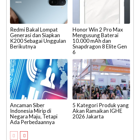
Redmi Bakal Lompat
Honor Win 2 Pro Max
Generasi dan Siapkan
Mengusung Baterai
K200 Sebagai Unggulan
10.000 mAh dan
Berikutnya
Snapdragon 8 Elite Gen
6
Ancaman Siber
5 Kategori Produk yang
Indonesia Mirip di
Akan Ramaikan IGHE
Negara Maju, Tetapi
2026 Jakarta
Ada Perbedaannya