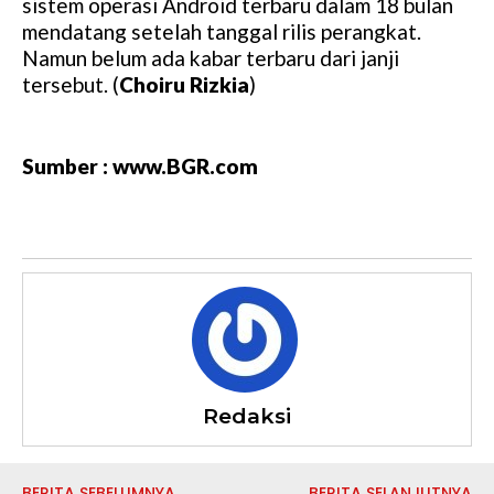
sistem operasi Android terbaru dalam 18 bulan
mendatang setelah tanggal rilis perangkat.
Namun belum ada kabar terbaru dari janji
tersebut. (
Choiru Rizkia
)
Sumber : www.BGR.com
Redaksi
BERITA SEBELUMNYA
BERITA SELANJUTNYA