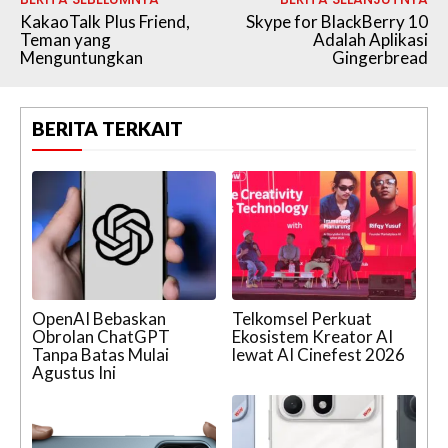
KakaoTalk Plus Friend,
Skype for BlackBerry 10
Teman yang
Adalah Aplikasi
Menguntungkan
Gingerbread
BERITA TERKAIT
OpenAI Bebaskan
Telkomsel Perkuat
Obrolan ChatGPT
Ekosistem Kreator AI
Tanpa Batas Mulai
lewat AI Cinefest 2026
Agustus Ini