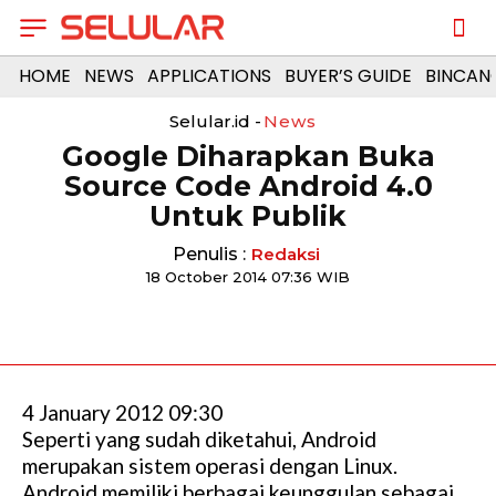
HOME
NEWS
APPLICATIONS
BUYER’S GUIDE
BINCAN
Selular.id -
News
Google Diharapkan Buka
Source Code Android 4.0
Untuk Publik
Penulis :
Redaksi
18 October 2014 07:36 WIB
4 January 2012 09:30
Seperti yang sudah diketahui, Android
merupakan sistem operasi dengan Linux.
Android memiliki berbagai keunggulan sebagai