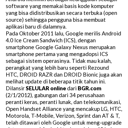
software yang memakai basis kode komputer
yang bisa didistribusikan secara terbuka (open
source) sehingga pengguna bisa membuat
aplikasi baru di dalamnya.
Pada Oktober 2011 lalu, Google merilis Android
4.0 Ice Cream Sandwich (ICS), dengan
smartphone Google Galaxy Nexus merupakan
smartphone pertama yang mengadopsi ICS
sebagai sistem operasinya. Tidak mau kalah,
perangkat yang lebih baru seperti Rezound
HTC, DROID RAZR dan DROID Bionic juga akan
melihat update di beberapa titik tahun ini.
Dilansir
SELULAR online
dari
BGR.com
(2/1/2012), gabungan dari 34 perusahaan
peranti keras, peranti lunak, dan telekomunikasi,
Open Handset Alliance yang mencakup LG, HTC,
Motorola, T-Mobile, Verizon, Sprint dan AT & T,
telah ditawari oleh Google untuk meng-upgrade