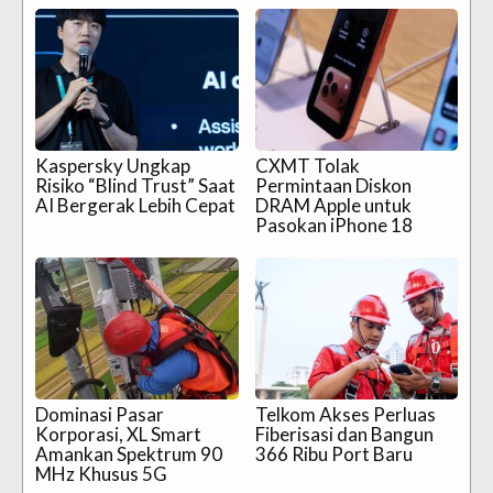
Kaspersky Ungkap
CXMT Tolak
Risiko “Blind Trust” Saat
Permintaan Diskon
AI Bergerak Lebih Cepat
DRAM Apple untuk
Pasokan iPhone 18
Dominasi Pasar
Telkom Akses Perluas
Korporasi, XL Smart
Fiberisasi dan Bangun
Amankan Spektrum 90
366 Ribu Port Baru
MHz Khusus 5G