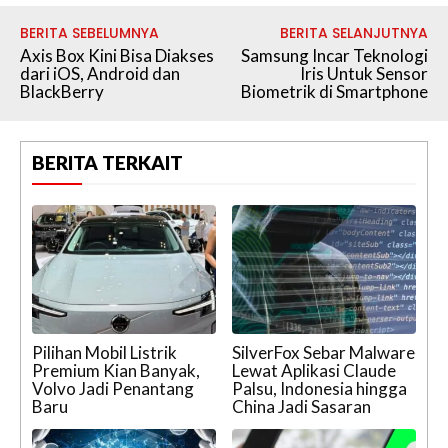
BERITA SEBELUMNYA
BERITA SELANJUTNYA
Axis Box Kini Bisa Diakses
Samsung Incar Teknologi
dari iOS, Android dan
Iris Untuk Sensor
BlackBerry
Biometrik di Smartphone
BERITA TERKAIT
Pilihan Mobil Listrik
SilverFox Sebar Malware
Premium Kian Banyak,
Lewat Aplikasi Claude
Volvo Jadi Penantang
Palsu, Indonesia hingga
Baru
China Jadi Sasaran