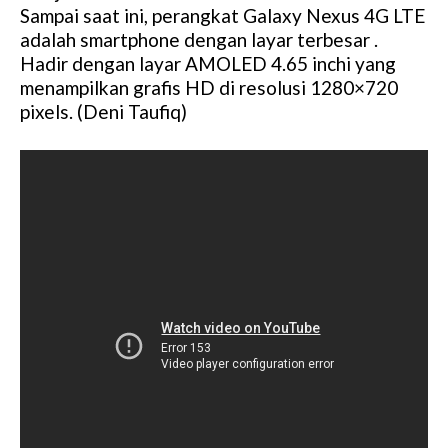
Sampai saat ini, perangkat Galaxy Nexus 4G LTE
t
adalah smartphone dengan layar terbesar .
e
Hadir dengan layar AMOLED 4.65 inchi yang
menampilkan grafis HD di resolusi 1280×720
pixels. (Deni Taufiq)