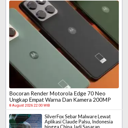
Bocoran Render Motorola Edge 70 Neo
Ungkap Empat Warna Dan Kamera 200MP
8 August 2026 22:00 WIB
SilverFox Sebar Malware Lewat
Aplikasi Claude Palsu, Indonesia
hingga China Jadi Sasaran