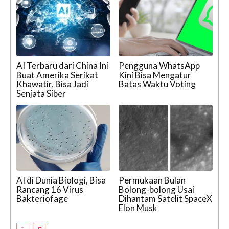
AI Terbaru dari China Ini
Pengguna WhatsApp
Buat Amerika Serikat
Kini Bisa Mengatur
Khawatir, Bisa Jadi
Batas Waktu Voting
Senjata Siber
AI di Dunia Biologi, Bisa
Permukaan Bulan
Rancang 16 Virus
Bolong-bolong Usai
Bakteriofage
Dihantam Satelit SpaceX
Elon Musk