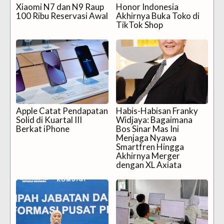
Xiaomi N7 dan N9 Raup
Honor Indonesia
100 Ribu Reservasi Awal
Akhirnya Buka Toko di
TikTok Shop
Apple Catat Pendapatan
Habis-Habisan Franky
Solid di Kuartal III
Widjaya: Bagaimana
Berkat iPhone
Bos Sinar Mas Ini
Menjaga Nyawa
Smartfren Hingga
Akhirnya Merger
dengan XL Axiata