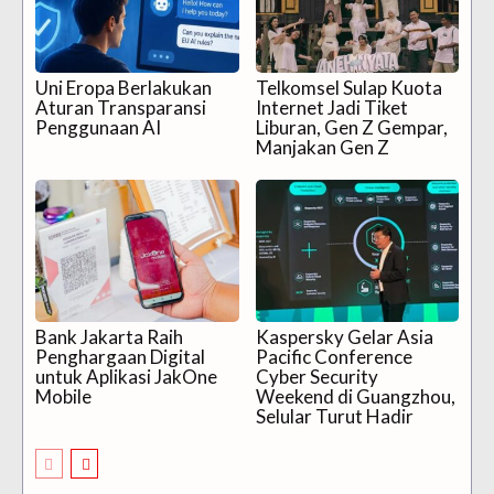
Uni Eropa Berlakukan
Telkomsel Sulap Kuota
Aturan Transparansi
Internet Jadi Tiket
Penggunaan AI
Liburan, Gen Z Gempar,
Manjakan Gen Z
Bank Jakarta Raih
Kaspersky Gelar Asia
Penghargaan Digital
Pacific Conference
untuk Aplikasi JakOne
Cyber Security
Mobile
Weekend di Guangzhou,
Selular Turut Hadir