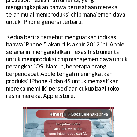
mengungkapkan bahwa perusahaan mereka
telah mulai memproduksi chip manajemen daya
untuk iPhone genersi terbaru.
Kedua berita tersebut menguatkan indikasi
bahwa iPhone 5 akan rilis akhir 2012 ini. Apple
selama ini mengandalkan Texas Instruments
untuk memproduksi chip manajemen daya untuk
perangkat iOS. Namun, beberapa orang
berpendapat Apple tengah meningkatkan
produksi iPhone 4 dan 4S untuk memastikan
mereka memiliki persediaan cukup bagi toko
resmi mereka, Apple Store.
Baca Selengkapnya
arrow_forward_ios