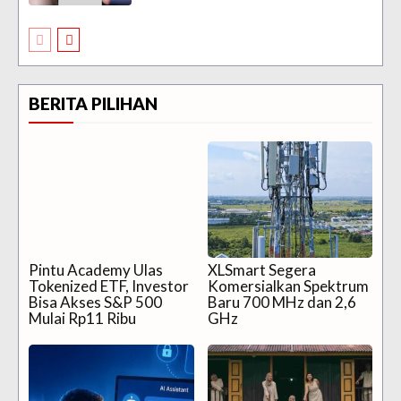
BERITA PILIHAN
Pintu Academy Ulas
XLSmart Segera
Tokenized ETF, Investor
Komersialkan Spektrum
Bisa Akses S&P 500
Baru 700 MHz dan 2,6
Mulai Rp11 Ribu
GHz