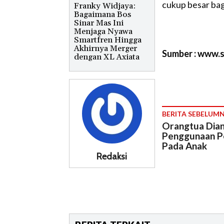
cukup besar bagi 
Franky Widjaya:
Bagaimana Bos
Sinar Mas Ini
Menjaga Nyawa
Smartfren Hingga
Akhirnya Merger
Sumber : www.
dengan XL Axiata
BERITA SEBELUM
Orangtua Dian
Penggunaan P
Pada Anak
Redaksi