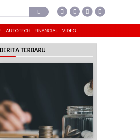
E
AUTOTECH
FINANCIAL
VIDEO
BERITA TERBARU