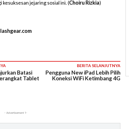
kesuksesan jejaring sosial ini. (
Choiru Rizkia
)
slashgear.com
NYA
BERITA SELANJUTNYA
jurkan Batasi
Pengguna New iPad Lebih Pilih
erangkat Tablet
Koneksi WiFi Ketimbang 4G
- Advertisement 1-