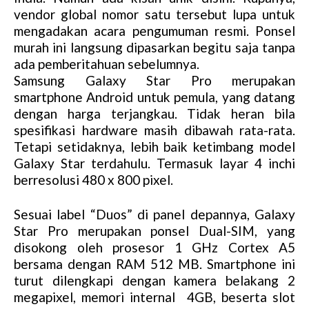
vendor global nomor satu tersebut lupa untuk
mengadakan acara pengumuman resmi. Ponsel
murah ini langsung dipasarkan begitu saja tanpa
ada pemberitahuan sebelumnya.
Samsung Galaxy Star Pro merupakan
smartphone Android untuk pemula, yang datang
dengan harga terjangkau. Tidak heran bila
spesifikasi hardware masih dibawah rata-rata.
Tetapi setidaknya, lebih baik ketimbang model
Galaxy Star terdahulu. Termasuk layar 4 inchi
berresolusi 480 x 800 pixel.
Sesuai label “Duos” di panel depannya, Galaxy
Star Pro merupakan ponsel Dual-SIM, yang
disokong oleh prosesor 1 GHz Cortex A5
bersama dengan RAM 512 MB. Smartphone ini
turut dilengkapi dengan kamera belakang 2
megapixel, memori internal 4GB, beserta slot