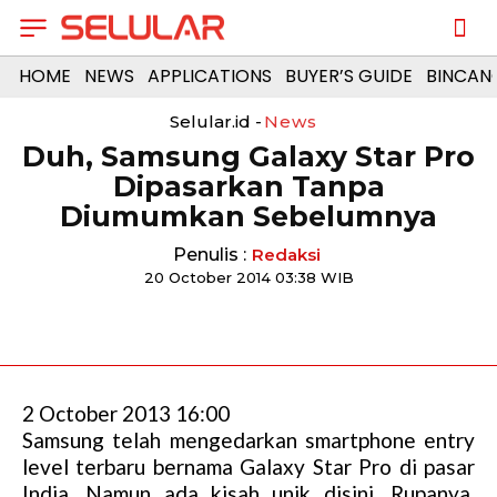
HOME
NEWS
APPLICATIONS
BUYER’S GUIDE
BINCAN
Selular.id -
News
Duh, Samsung Galaxy Star Pro
Dipasarkan Tanpa
Diumumkan Sebelumnya
Penulis :
Redaksi
20 October 2014 03:38 WIB
2 October 2013 16:00
Samsung telah mengedarkan smartphone entry
level terbaru bernama Galaxy Star Pro di pasar
India. Namun ada kisah unik disini. Rupanya,