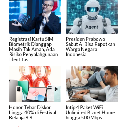
Registrasi Kartu SIM
Presiden Prabowo
Biometrik Dianggap
Sebut AI Bisa Repotkan
Masih Tak Aman, Ada
Warga Negara
Risiko Penyalahgunaan
Indonesia
Identitas
Honor Tebar Diskon
Intip 4 Paket WiFi
hingga 40% di Festival
Unlimited Biznet Home
Belanja 8.8
hingga 500 Mbps