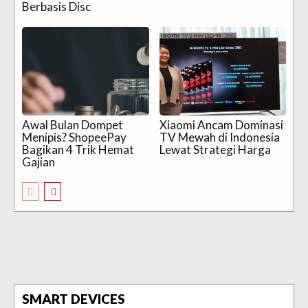
Berbasis Disc
Awal Bulan Dompet
Xiaomi Ancam Dominasi
Menipis? ShopeePay
TV Mewah di Indonesia
Bagikan 4 Trik Hemat
Lewat Strategi Harga
Gajian
SMART DEVICES