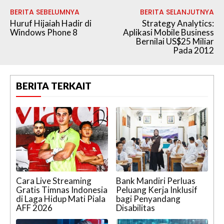
BERITA SEBELUMNYA
BERITA SELANJUTNYA
Huruf Hijaiah Hadir di
Strategy Analytics:
Windows Phone 8
Aplikasi Mobile Business
Bernilai US$25 Miliar
Pada 2012
BERITA TERKAIT
Cara Live Streaming
Bank Mandiri Perluas
Gratis Timnas Indonesia
Peluang Kerja Inklusif
di Laga Hidup Mati Piala
bagi Penyandang
AFF 2026
Disabilitas