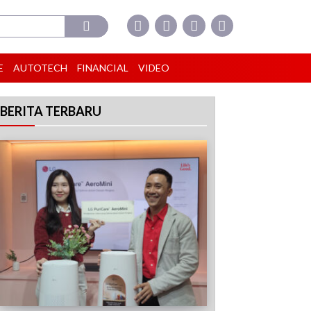
E
AUTOTECH
FINANCIAL
VIDEO
BERITA TERBARU