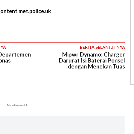
ontent.met.police.uk
NYA
BERITA SELANJUTNYA
Departemen
Mipwr Dynamo: Charger
onas
Darurat Isi Baterai Ponsel
dengan Menekan Tuas
- Advertisement 1-