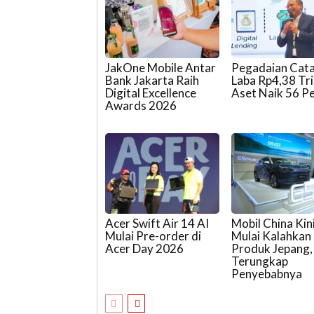
JakOne Mobile Antar
Pegadaian Cat
Bank Jakarta Raih
Laba Rp4,38 Tril
Digital Excellence
Aset Naik 56 P
Awards 2026
Acer Swift Air 14 AI
Mobil China Kin
Mulai Pre-order di
Mulai Kalahkan
Acer Day 2026
Produk Jepang,
Terungkap
Penyebabnya