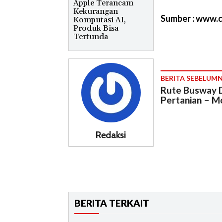
Apple Terancam
Kekurangan
Sumber : www.c
Komputasi AI,
Produk Bisa
Tertunda
BERITA SEBELUM
Rute Busway 
Pertanian – M
Redaksi
BERITA TERKAIT