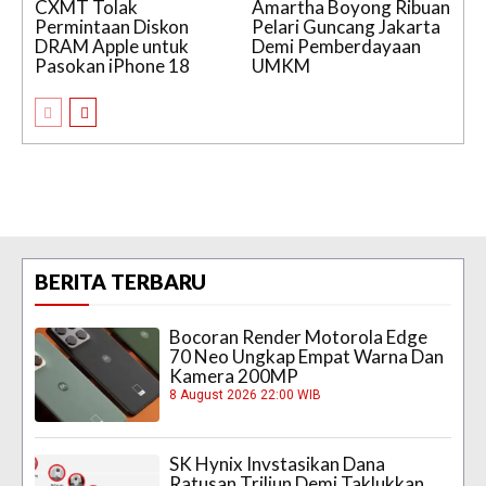
CXMT Tolak
Amartha Boyong Ribuan
Permintaan Diskon
Pelari Guncang Jakarta
DRAM Apple untuk
Demi Pemberdayaan
Pasokan iPhone 18
UMKM
BERITA TERBARU
Bocoran Render Motorola Edge
70 Neo Ungkap Empat Warna Dan
Kamera 200MP
8 August 2026 22:00 WIB
SK Hynix Invstasikan Dana
Ratusan Triliun Demi Taklukkan