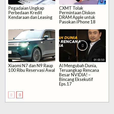
Pegadaian Ungkap
CXMT Tolak
Perbedaan Kredit
Permintaan Diskon
Kendaraan dan Leasing
DRAM Apple untuk
Pasokan iPhone 18
01:03:50
Xiaomi N7 dan N9 Raup
AI Mengubah Dunia,
100 Ribu Reservasi Awal
Teruangkap Rencana
Besar NVIDIA! –
Bincang Eksekutif
Eps.17