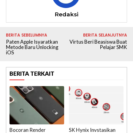
Redaksi
BERITA SEBELUMNYA
BERITA SELANJUTNYA
Paten Apple Isyaratkan
Virtus Beri Beasiswa Buat
Metode Baru Unlocking
Pelajar SMK
iOS
BERITA TERKAIT
Bocoran Render
SK Hynix Invstasikan