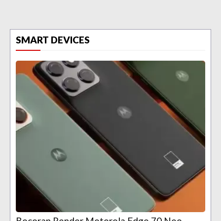
SMART DEVICES
Bocoran Render Motorola Edge 70 Neo