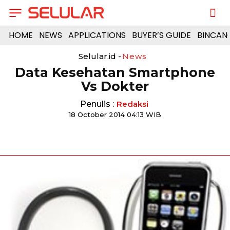
HOME
NEWS
APPLICATIONS
BUYER’S GUIDE
BINCAN
Selular.id -
News
Data Kesehatan Smartphone
Vs Dokter
Penulis :
Redaksi
18 October 2014 04:13 WIB