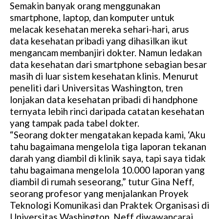
Semakin banyak orang menggunakan
smartphone, laptop, dan komputer untuk
melacak kesehatan mereka sehari-hari, arus
data kesehatan pribadi yang dihasilkan ikut
mengancam membanjiri dokter. Namun ledakan
data kesehatan dari smartphone sebagian besar
masih di luar sistem kesehatan klinis. Menurut
peneliti dari Universitas Washington, tren
lonjakan data kesehatan pribadi di handphone
ternyata lebih rinci daripada catatan kesehatan
yang tampak pada tabel dokter.
“Seorang dokter mengatakan kepada kami, ‘Aku
tahu bagaimana mengelola tiga laporan tekanan
darah yang diambil di klinik saya, tapi saya tidak
tahu bagaimana mengelola 10.000 laporan yang
diambil di rumah seseorang,” tutur Gina Neff,
seorang profesor yang menjalankan Proyek
Teknologi Komunikasi dan Praktek Organisasi di
Universitas Washington. Neff diwawancarai