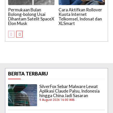
Permukaan Bulan
Cara Aktifkan Rollover
Bolong-bolong Usai
Kuota Internet
Dihantam Satelit SpaceX
Telkomsel, Indosat dan
Elon Musk
XLSmart
BERITA TERBARU
SilverFox Sebar Malware Lewat
Aplikasi Claude Palsu, Indonesia
hingga China Jadi Sasaran
9 August 2026 16:00 WIB