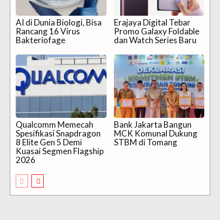
AI di Dunia Biologi, Bisa
Erajaya Digital Tebar
Rancang 16 Virus
Promo Galaxy Foldable
Bakteriofage
dan Watch Series Baru
Qualcomm Memecah
Bank Jakarta Bangun
Spesifikasi Snapdragon
MCK Komunal Dukung
8 Elite Gen 5 Demi
STBM di Tomang
Kuasai Segmen Flagship
2026