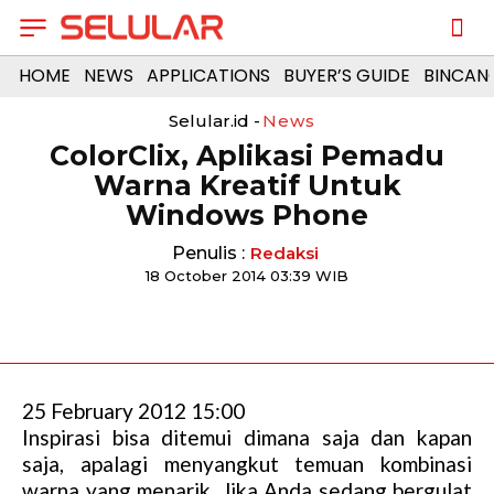
HOME
NEWS
APPLICATIONS
BUYER’S GUIDE
BINCAN
Selular.id -
News
ColorClix, Aplikasi Pemadu
Warna Kreatif Untuk
Windows Phone
Penulis :
Redaksi
18 October 2014 03:39 WIB
25 February 2012 15:00
Inspirasi bisa ditemui dimana saja dan kapan
saja, apalagi menyangkut temuan kombinasi
warna yang menarik. Jika Anda sedang bergulat