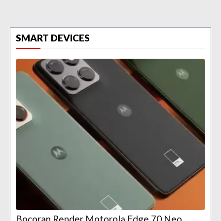
SMART DEVICES
Bocoran Render Motorola Edge 70 Neo