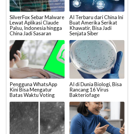
SilverFox Sebar Malware
AI Terbaru dari China Ini
Lewat Aplikasi Claude
Buat Amerika Serikat
Palsu, Indonesia hingga
Khawatir, Bisa Jadi
China Jadi Sasaran
Senjata Siber
Pengguna WhatsApp
AI di Dunia Biologi, Bisa
Kini Bisa Mengatur
Rancang 16 Virus
Batas Waktu Voting
Bakteriofage