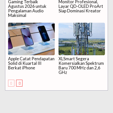
Gaming Terbaik
Monitor Profesional,
Agustus 2026 untuk
Layar QD-OLED ProArt
Pengalaman Audio
Siap Dominasi Kreator
Maksimal
Apple Catat Pendapatan
XLSmart Segera
Solid di Kuartal III
Komersialkan Spektrum
Berkat iPhone
Baru 700 MHz dan 2,6
GHz