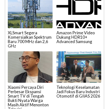
XLSmart Segera
Amazon Prime Video
Komersialkan Spektrum
Dukung HDR10+
Baru 700 MHz dan 2,6
Advanced Samsung
GHz
Xiaomi Percaya Diri
Teknologi Keselamatan
Perbesar Ekspansi
Jadi Fokus Baru Industri
Smart TV di Tengah
Otomotif di GIIAS 2026
Bukti Nyata Warga
Masih Aktif Menonton