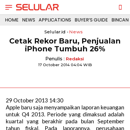
HOME
NEWS
APPLICATIONS
BUYER’S GUIDE
BINCAN
Selular.id -
News
Cetak Rekor Baru, Penjualan
iPhone Tumbuh 26%
Penulis :
Redaksi
17 October 2014 04:04 WIB
29 October 2013 14:30
Apple baru saja menyampaikan laporan keuangan
untuk Q4 2013. Periode yang dimaksud adalah
kuartal yang berakhir pada bulan September
tahun fiskal. Pada laporannya, perusahaan