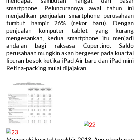
mendapat sambutan hangat dari pasar
smartphone. Peluncurannya awal tahun ini
menjadikan penjualan smartphone perusahaan
tumbuh hampir 26% (rekor baru). Dengan
penjualan komputer tablet yang kurang
mengesankan, kedua smartphone itu menjadi
andalan bagi raksasa Cupertino. Saldo
perusahaan mungkin akan bergeser pada kuartal
liburan besok ketika iPad Air baru dan iPad mini
Retina-packing mulai dijajakan.
Memasuki kuartal terakhir 2013, Apple berharap