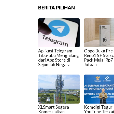
BERITA PILIHAN
Aplikasi Telegram
Oppo Buka Pre
Tiba-tiba Menghilang
Reno16 F 5G E
dari App Store di
Pack Mulai Rp7
Sejumlah Negara
Jutaan
XLSmart Segera
Komdigi Tegur
Komersialkan
YouTube Terkai