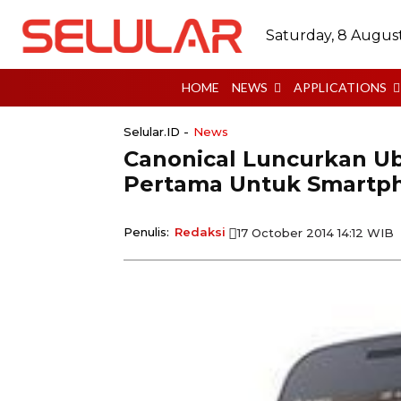
Saturday, 8 Augus
HOME
NEWS
APPLICATIONS
Selular.ID -
News
Canonical Luncurkan Ub
Pertama Untuk Smartp
Penulis:
Redaksi
17 October 2014 14:12 WIB