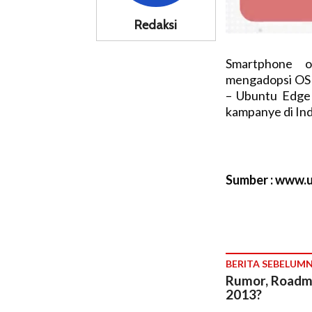
Redaksi
Smartphone o
mengadopsi OS 
– Ubuntu Edge
kampanye di Ind
Sumber : www.
BERITA SEBELUM
Rumor, Roadm
2013?