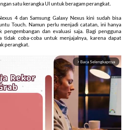
ngan satu kerangka UI untuk beragam perangkat.
exus 4 dan Samsung Galaxy Nexus kini sudah bisa
untu Touch. Namun perlu menjadi catatan, ini hanya
uk pengembangan dan evaluasi saja. Bagi pengguna
ya tidak coba-coba untuk menjajalnya, karena dapat
ak perangkat.
Baca Selengkapnya
arrow_forward_ios