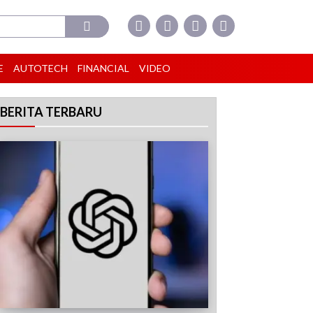
E
AUTOTECH
FINANCIAL
VIDEO
BERITA TERBARU