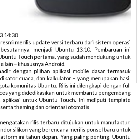
3 14:30
resmi merilis update versi terbaru dari sistem operasi
 besutannya, menjadi Ubuntu 13.10. Pembaruan ini
Ubuntu Touch pertama, yang sudah mendukung untuk
e lain – khususnya Android.
adir dengan pilihan aplikasi mobile dasar termasuk
ndikator cuaca, dan kalkulator – yang merupakan hasil
ota komunitas Ubuntu. Rilis ini dilengkapi dengan full
ces yang didedikasikan untuk membantu pengembang
aplikasi untuk Ubuntu Touch. Ini meliputi template
eserta theming dan orientasi otomatis
mengatakan rilis terbaru ditujukan untuk manufaktur,
ndor silikon yang berencana merilis ponsel baru untuk
latform ini tahun depan. Yang paling penting, Ubuntu