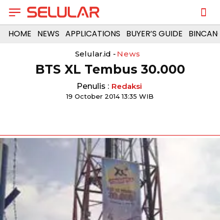
HOME
NEWS
APPLICATIONS
BUYER’S GUIDE
BINCAN
Selular.id -
News
BTS XL Tembus 30.000
Penulis :
Redaksi
19 October 2014 13:35 WIB