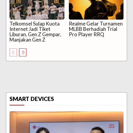
Telkomsel Sulap Kuota
Realme Gelar Turnamen
Internet Jadi Tiket
MLBB Berhadiah Trial
Liburan, Gen Z Gempar,
Pro Player RRQ
Manjakan Gen Z
SMART DEVICES