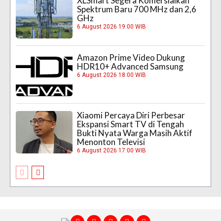
XLSmart Segera Komersialkan
Spektrum Baru 700 MHz dan 2,6
GHz
6 August 2026 19:00 WIB
Amazon Prime Video Dukung
HDR10+ Advanced Samsung
6 August 2026 18:00 WIB
Xiaomi Percaya Diri Perbesar
Ekspansi Smart TV di Tengah
Bukti Nyata Warga Masih Aktif
Menonton Televisi
6 August 2026 17:00 WIB