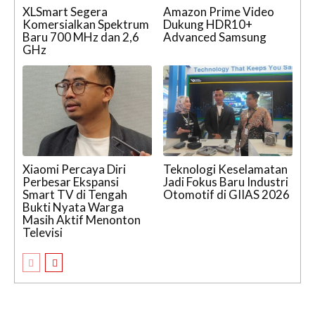
XLSmart Segera
Amazon Prime Video
Komersialkan Spektrum
Dukung HDR10+
Baru 700 MHz dan 2,6
Advanced Samsung
GHz
Xiaomi Percaya Diri
Teknologi Keselamatan
Perbesar Ekspansi
Jadi Fokus Baru Industri
Smart TV di Tengah
Otomotif di GIIAS 2026
Bukti Nyata Warga
Masih Aktif Menonton
Televisi