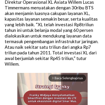
Direktur Operasional XL Axiata Willem Lucas
Timmermans menyatakan dengan 30ribu BTS
akan menjamin luasnya cakupan layanan XL,
kapasitas layanan semakin besar, serta kualitas
yang lebih baik. “XL telah investasi Rp8triliun
tahun ini untuk belanja modal yang 60 persen
dialokasikan untuk mendukung layanan data
termasuk pengembangan infrastruktur jaringan.
Atau naik sekitar satu triliun dari angka Rp7
triliun pada tahun 2011. Total investasi XL dari
awal berjumlah sekitar Rp45 triliun,” tutur
Willem.
Baca Selengkapnya
arrow_forward_ios