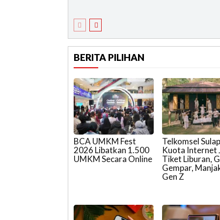
BERITA PILIHAN
BCA UMKM Fest
Telkomsel Sula
2026 Libatkan 1.500
Kuota Internet 
UMKM Secara Online
Tiket Liburan, 
Gempar, Manja
Gen Z