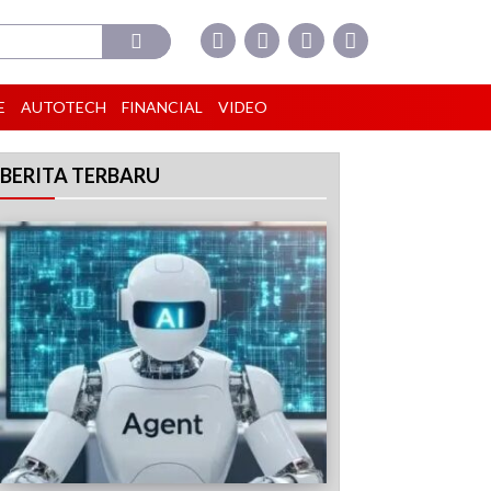
E
AUTOTECH
FINANCIAL
VIDEO
BERITA TERBARU