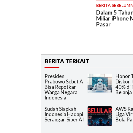
BERITA SEBELUM
Dalam 5 Tahu
Miliar iPhone 
Pasar
BERITA TERKAIT
Presiden
Honor 
Prabowo Sebut AI
Diskon 
Bisa Repotkan
40% di 
Warga Negara
Belanja
Indonesia
Sudah Siapkah
AWS Ra
Indonesia Hadapi
Liga Vir
Serangan Siber AI
Bola Pa