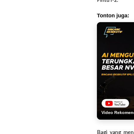
Tonton juga:
Video Rekomen
Bagi yang meng