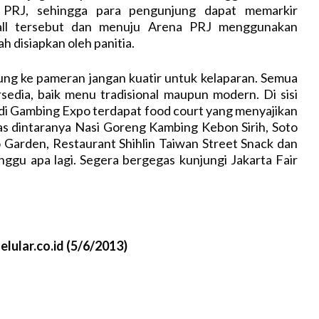
PRJ, sehingga para pengunjung dapat memarkir
all tersebut dan menuju Arena PRJ menggunakan
ah disiapkan oleh panitia.
ung ke pameran jangan kuatir untuk kelaparan. Semua
ersedia, baik menu tradisional maupun modern. Di sisi
 di Gambing Expo terdapat food court yang menyajikan
s dintaranya Nasi Goreng Kambing Kebon Sirih, Soto
 Garden, Restaurant Shihlin Taiwan Street Snack dan
tunggu apa lagi. Segera bergegas kunjungi Jakarta Fair
lular.co.id (5/6/2013)