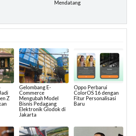
Mendatang
p
Gelombang E-
Oppo Perbarui
Jadi
Commerce
ColorOS 16 dengan
Gen Z
Mengubah Model
Fitur Personalisasi
kan
Bisnis Pedagang
Baru
Elektronik Glodok di
Jakarta