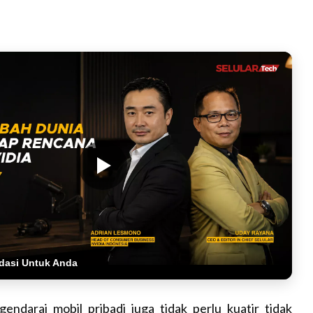
dasi Untuk Anda
endarai mobil pribadi juga tidak perlu kuatir tidak