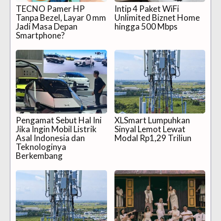
TECNO Pamer HP
Intip 4 Paket WiFi
Tanpa Bezel, Layar 0 mm
Unlimited Biznet Home
Jadi Masa Depan
hingga 500 Mbps
Smartphone?
Pengamat Sebut Hal Ini
XLSmart Lumpuhkan
Jika Ingin Mobil Listrik
Sinyal Lemot Lewat
Asal Indonesia dan
Modal Rp1,29 Triliun
Teknologinya
Berkembang