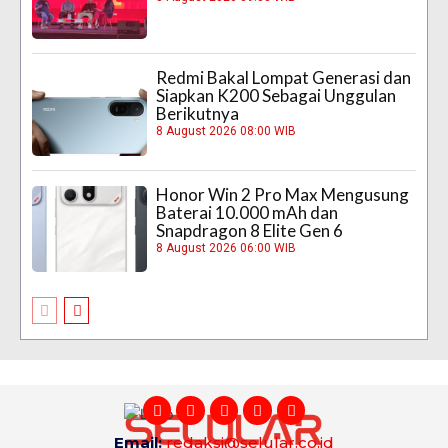
Redmi Bakal Lompat Generasi dan
Siapkan K200 Sebagai Unggulan
Berikutnya
8 August 2026 08:00 WIB
Honor Win 2 Pro Max Mengusung
Baterai 10.000 mAh dan
Snapdragon 8 Elite Gen 6
8 August 2026 06:00 WIB
Email:
redaksi@selular.co.id