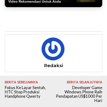
Video Rekomendasi Untuk Anda
Redaksi
BERITA SEBELUMNYA
BERITA SELANJUTNYA
Fokus Ke Layar Sentuh,
Developer Game
HTC Stop Produksi
Windows Phone Raih
Handphone Qwerty
Pendapatan US$1000 Per
Hari