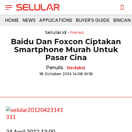
HOME
NEWS
APPLICATIONS
BUYER’S GUIDE
BINCAN
Selular.id -
News
Baidu Dan Foxcon Ciptakan
Smartphone Murah Untuk
Pasar Cina
Penulis :
Redaksi
18 October 2014 14:08 WIB
24 April 2012 13:00