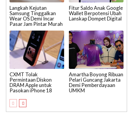
Langkah Kejutan
Fitur Saldo Anak Google
Samsung Tinggalkan
Wallet Berpotensi Ubah
Wear OS Demi Incar
Lanskap Dompet Digital
Pasar Jam Pintar Murah
CXMT Tolak
Amartha Boyong Ribuan
Permintaan Diskon
Pelari Guncang Jakarta
DRAM Apple untuk
Demi Pemberdayaan
Pasokan iPhone 18
UMKM