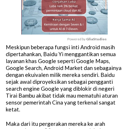
Powered by 
GliaStudios
Meskipun beberapa fungsi inti Android masih
M
dipertahankan, Baidu Yi menggantikan semua
u
layanan khas Google seperti Google Maps,
t
Google Search, Android Market dan sebagainya
e
dengan ekuivalen milik mereka sendiri. Baidu
sejak awal diproyeksikan sebagai pengganti
search engine Google yang diblokir di negeri
Tirai Bambu akibat tidak mau mematuhi aturan
sensor pemerintah Cina yang terkenal sangat
ketat.
Maka dari itu pergerakan mereka ke arah