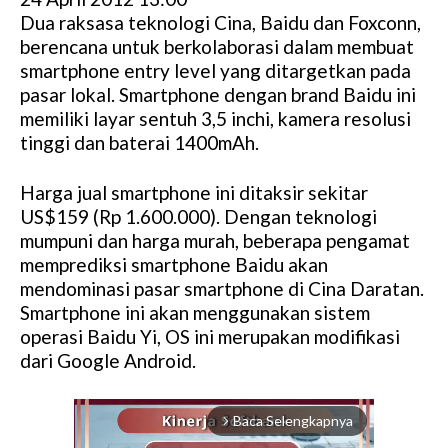
Dua raksasa teknologi Cina, Baidu dan Foxconn,
berencana untuk berkolaborasi dalam membuat
smartphone entry level yang ditargetkan pada
pasar lokal. Smartphone dengan brand Baidu ini
memiliki layar sentuh 3,5 inchi, kamera resolusi
tinggi dan baterai 1400mAh.
Harga jual smartphone ini ditaksir sekitar
US$159 (Rp 1.600.000). Dengan teknologi
mumpuni dan harga murah, beberapa pengamat
memprediksi smartphone Baidu akan
mendominasi pasar smartphone di Cina Daratan.
Smartphone ini akan menggunakan sistem
operasi Baidu Yi, OS ini merupakan modifikasi
dari Google Android.
Baca Selengkapnya
arrow_forward_ios