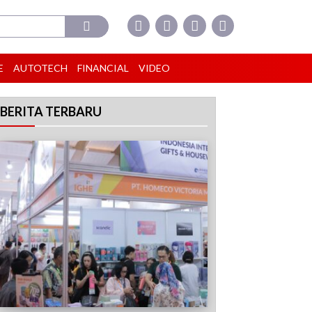
E
AUTOTECH
FINANCIAL
VIDEO
BERITA TERBARU