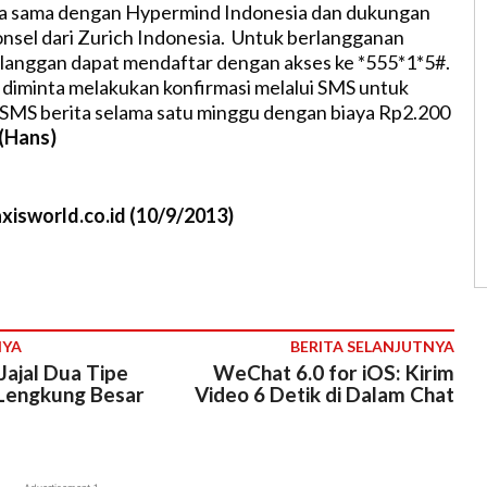
rja sama dengan Hypermind Indonesia dan dukungan
nsel dari Zurich Indonesia. Untuk berlangganan
langgan dapat mendaftar dengan akses ke *555*1*5#.
diminta melakukan konfirmasi melalui SMS untuk
SMS berita selama satu minggu dengan biaya Rp2.200
(Hans)
xisworld.co.id (10/9/2013)
NYA
BERITA SELANJUTNYA
Jajal Dua Tipe
WeChat 6.0 for iOS: Kirim
Lengkung Besar
Video 6 Detik di Dalam Chat