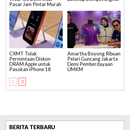
Pasar Jam Pintar Murah
CXMT Tolak
Amartha Boyong Ribuan
Permintaan Diskon
Pelari Guncang Jakarta
DRAM Apple untuk
Demi Pemberdayaan
Pasokan iPhone 18
UMKM
BERITA TERBARU