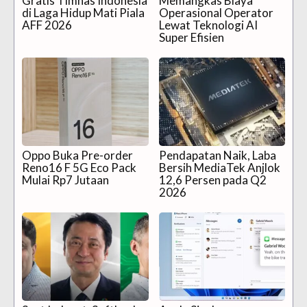
Gratis Timnas Indonesia
Memangkas Biaya
di Laga Hidup Mati Piala
Operasional Operator
AFF 2026
Lewat Teknologi AI
Super Efisien
Oppo Buka Pre-order
Pendapatan Naik, Laba
Reno16 F 5G Eco Pack
Bersih MediaTek Anjlok
Mulai Rp7 Jutaan
12,6 Persen pada Q2
2026