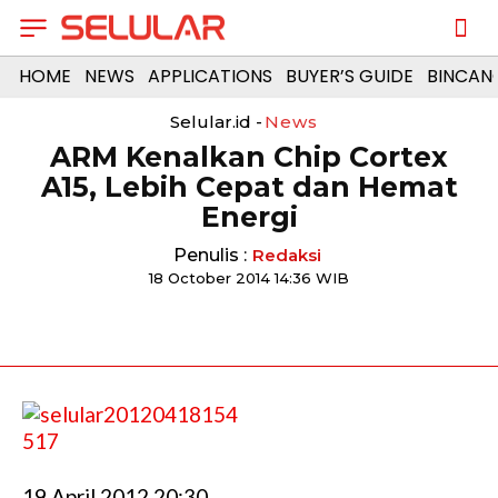
HOME
NEWS
APPLICATIONS
BUYER’S GUIDE
BINCAN
Selular.id -
News
ARM Kenalkan Chip Cortex
A15, Lebih Cepat dan Hemat
Energi
Penulis :
Redaksi
18 October 2014 14:36 WIB
19 April 2012 20:30