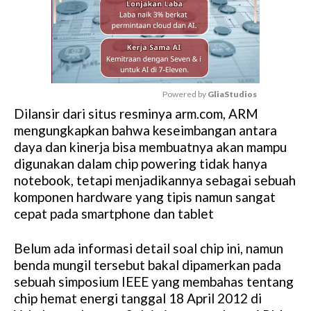
Powered by 
GliaStudios
Dilansir dari situs resminya arm.com, ARM
M
mengungkapkan bahwa keseimbangan antara
u
daya dan kinerja bisa membuatnya akan mampu
t
digunakan dalam chip powering tidak hanya
e
notebook, tetapi menjadikannya sebagai sebuah
komponen hardware yang tipis namun sangat
cepat pada smartphone dan tablet
Belum ada informasi detail soal chip ini, namun
benda mungil tersebut bakal dipamerkan pada
sebuah simposium IEEE yang membahas tentang
chip hemat energi tanggal 18 April 2012 di