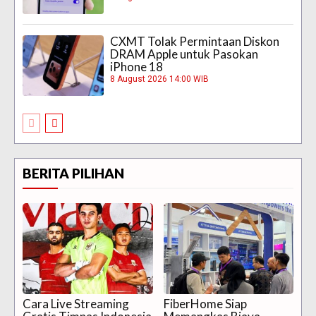
CXMT Tolak Permintaan Diskon
DRAM Apple untuk Pasokan
iPhone 18
8 August 2026 14:00 WIB
BERITA PILIHAN
Cara Live Streaming
FiberHome Siap