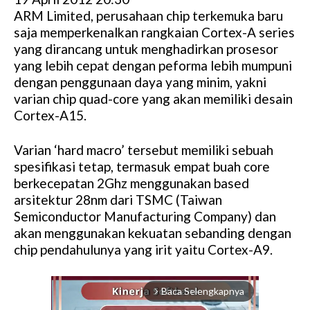
ARM Limited, perusahaan chip terkemuka baru
saja memperkenalkan rangkaian Cortex-A series
yang dirancang untuk menghadirkan prosesor
yang lebih cepat dengan peforma lebih mumpuni
dengan penggunaan daya yang minim, yakni
varian chip quad-core yang akan memiliki desain
Cortex-A15.
Varian ‘hard macro’ tersebut memiliki sebuah
spesifikasi tetap, termasuk empat buah core
berkecepatan 2Ghz menggunakan based
arsitektur 28nm dari TSMC (Taiwan
Semiconductor Manufacturing Company) dan
akan menggunakan kekuatan sebanding dengan
chip pendahulunya yang irit yaitu Cortex-A9.
Baca Selengkapnya
arrow_forward_ios