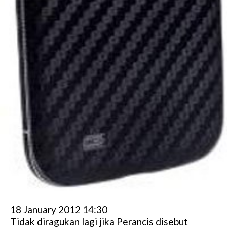
18 January 2012 14:30
Tidak diragukan lagi jika Perancis disebut