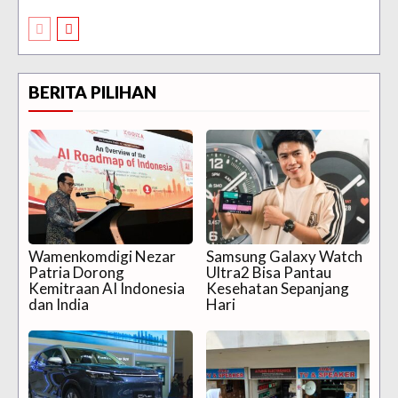
BERITA PILIHAN
Wamenkomdigi Nezar
Samsung Galaxy Watch
Patria Dorong
Ultra2 Bisa Pantau
Kemitraan AI Indonesia
Kesehatan Sepanjang
dan India
Hari