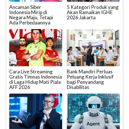
Ancaman Siber
5 Kategori Produk yang
Indonesia Mirip di
Akan Ramaikan IGHE
Negara Maju, Tetapi
2026 Jakarta
Ada Perbedaannya
Cara Live Streaming
Bank Mandiri Perluas
Gratis Timnas Indonesia
Peluang Kerja Inklusif
di Laga Hidup Mati Piala
bagi Penyandang
AFF 2026
Disabilitas