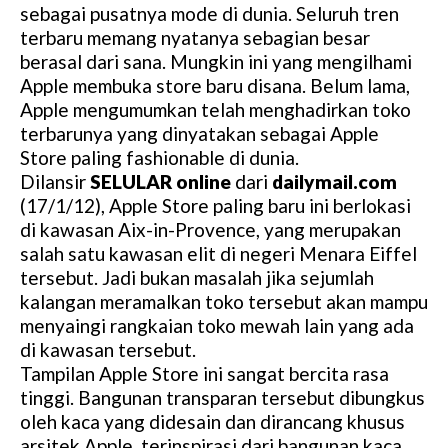
sebagai pusatnya mode di dunia. Seluruh tren
terbaru memang nyatanya sebagian besar
berasal dari sana. Mungkin ini yang mengilhami
Apple membuka store baru disana. Belum lama,
Apple mengumumkan telah menghadirkan toko
terbarunya yang dinyatakan sebagai Apple
Store paling fashionable di dunia.
Dilansir
SELULAR online
dari
dailymail.com
(17/1/12), Apple Store paling baru ini berlokasi
di kawasan Aix-in-Provence, yang merupakan
salah satu kawasan elit di negeri Menara Eiffel
tersebut. Jadi bukan masalah jika sejumlah
kalangan meramalkan toko tersebut akan mampu
menyaingi rangkaian toko mewah lain yang ada
di kawasan tersebut.
Tampilan Apple Store ini sangat bercita rasa
tinggi. Bangunan transparan tersebut dibungkus
oleh kaca yang didesain dan dirancang khusus
arsitek Apple, terinspirasi dari bangunan kaca