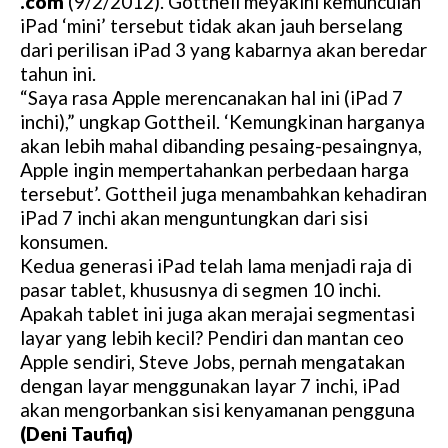
.com
(9/2/2012). Gottheil meyakini kemunculan
iPad ‘mini’ tersebut tidak akan jauh berselang
dari perilisan iPad 3 yang kabarnya akan beredar
tahun ini.
“Saya rasa Apple merencanakan hal ini (iPad 7
inchi),” ungkap Gottheil. ‘Kemungkinan harganya
akan lebih mahal dibanding pesaing-pesaingnya,
Apple ingin mempertahankan perbedaan harga
tersebut’. Gottheil juga menambahkan kehadiran
iPad 7 inchi akan menguntungkan dari sisi
konsumen.
Kedua generasi iPad telah lama menjadi raja di
pasar tablet, khususnya di segmen 10 inchi.
Apakah tablet ini juga akan merajai segmentasi
layar yang lebih kecil? Pendiri dan mantan ceo
Apple sendiri, Steve Jobs, pernah mengatakan
dengan layar menggunakan layar 7 inchi, iPad
akan mengorbankan sisi kenyamanan pengguna
(Deni Taufiq)