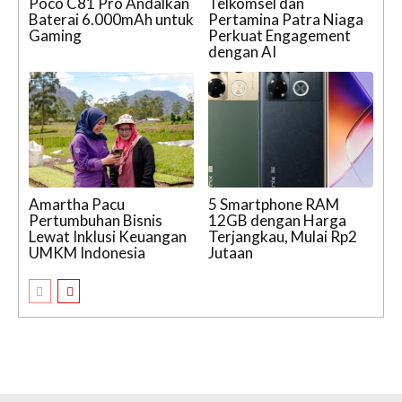
Poco C81 Pro Andalkan
Telkomsel dan
Baterai 6.000mAh untuk
Pertamina Patra Niaga
Gaming
Perkuat Engagement
dengan AI
Amartha Pacu
5 Smartphone RAM
Pertumbuhan Bisnis
12GB dengan Harga
Lewat Inklusi Keuangan
Terjangkau, Mulai Rp2
UMKM Indonesia
Jutaan