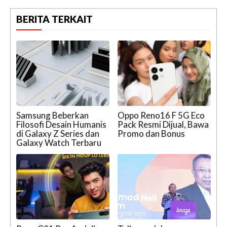
BERITA TERKAIT
Samsung Beberkan
Oppo Reno16 F 5G Eco
Filosofi Desain Humanis
Pack Resmi Dijual, Bawa
di Galaxy Z Series dan
Promo dan Bonus
Galaxy Watch Terbaru