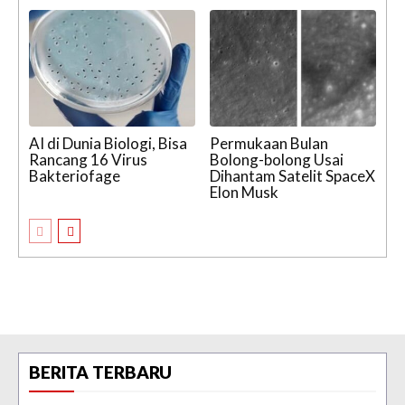
AI di Dunia Biologi, Bisa
Permukaan Bulan
Rancang 16 Virus
Bolong-bolong Usai
Bakteriofage
Dihantam Satelit SpaceX
Elon Musk
BERITA TERBARU