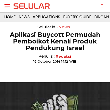
HOME
NEWS
APPLICATIONS
BUYER’S GUIDE
BINCAN
Selular.id -
News
Aplikasi Buycott Permudah
Pemboikot Kenali Produk
Pendukung Israel
Penulis :
Redaksi
16 October 2014 14:12 WIB