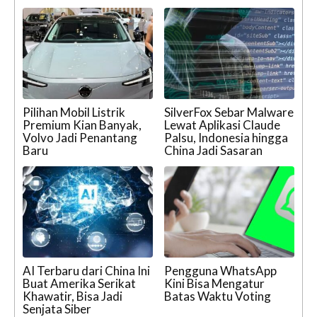
Pilihan Mobil Listrik
SilverFox Sebar Malware
Premium Kian Banyak,
Lewat Aplikasi Claude
Volvo Jadi Penantang
Palsu, Indonesia hingga
Baru
China Jadi Sasaran
AI Terbaru dari China Ini
Pengguna WhatsApp
Buat Amerika Serikat
Kini Bisa Mengatur
Khawatir, Bisa Jadi
Batas Waktu Voting
Senjata Siber