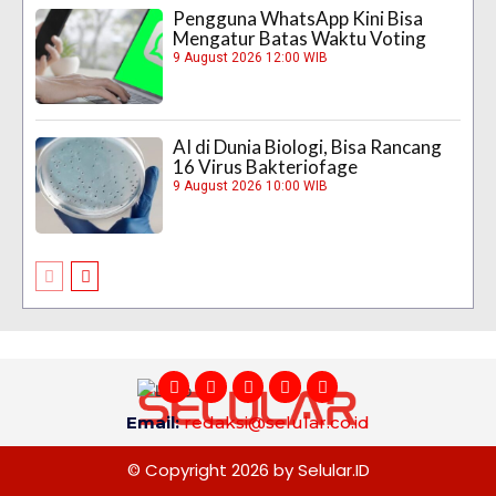
Pengguna WhatsApp Kini Bisa
Mengatur Batas Waktu Voting
9 August 2026 12:00 WIB
AI di Dunia Biologi, Bisa Rancang
16 Virus Bakteriofage
9 August 2026 10:00 WIB
Email:
redaksi@selular.co.id
© Copyright 2026 by Selular.ID