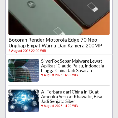
Bocoran Render Motorola Edge 70 Neo
Ungkap Empat Warna Dan Kamera 200MP
8 August 2026 22:00 WIB
SilverFox Sebar Malware Lewat
Aplikasi Claude Palsu, Indonesia
hingga China Jadi Sasaran
9 August 2026 16:00 WIB
AI Terbaru dari China Ini Buat
Amerika Serikat Khawatir, Bisa
Jadi Senjata Siber
9 August 2026 14:00 WIB