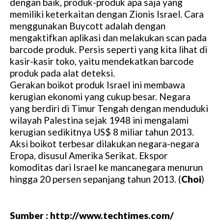
dengan baik, produk-produk apa saja yang
memiliki keterkaitan dengan Zionis Israel. Cara
menggunakan Buycott adalah dengan
mengaktifkan aplikasi dan melakukan scan pada
barcode produk. Persis seperti yang kita lihat di
kasir-kasir toko, yaitu mendekatkan barcode
produk pada alat deteksi.
Gerakan boikot produk Israel ini membawa
kerugian ekonomi yang cukup besar. Negara
yang berdiri di Timur Tengah dengan menduduki
wilayah Palestina sejak 1948 ini mengalami
kerugian sedikitnya US$ 8 miliar tahun 2013.
Aksi boikot terbesar dilakukan negara-negara
Eropa, disusul Amerika Serikat. Ekspor
komoditas dari Israel ke mancanegara menurun
hingga 20 persen sepanjang tahun 2013. (
Choi
)
Sumber : http://www.techtimes.com/