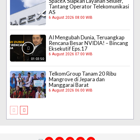
SpaceX Siapkan Layanan Seluler,
Tantang Operator Telekomunikasi
AS
6 August 2026 08:00 WIB
AI Mengubah Dunia, Teruangkap
Rencana Besar NVIDIA! – Bincang
Eksekutif Eps.17
6 August 2026 07:00 WIB
01:03:50
TelkomGroup Tanam 20 Ribu
Mangrove di Jepara dan
Manggarai Barat
6 August 2026 06:00 WIB