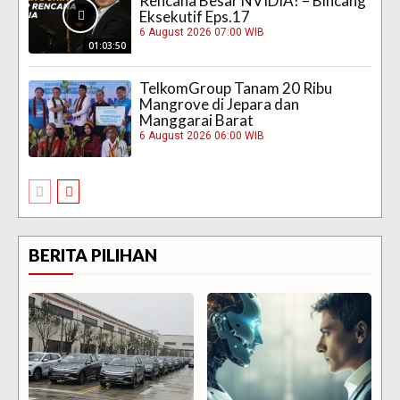
Rencana Besar NVIDIA! – Bincang
Eksekutif Eps.17
6 August 2026 07:00 WIB
01:03:50
TelkomGroup Tanam 20 Ribu
Mangrove di Jepara dan
Manggarai Barat
6 August 2026 06:00 WIB
BERITA PILIHAN