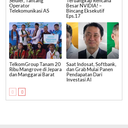
Seluler, Tantang
Teruangkap Rencana
Operator
Besar NVIDIA! –
Telekomunikasi AS
Bincang Eksekutif
Eps.17
TelkomGroup Tanam 20
Saat Indosat, Softbank,
Ribu Mangrove di Jepara
dan Grab Mulai Panen
dan Manggarai Barat
Pendapatan Dari
Investasi AI