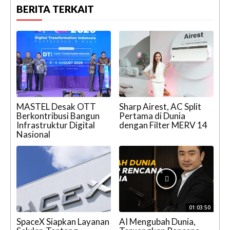
BERITA TERKAIT
MASTEL Desak OTT
Sharp Airest, AC Split
Berkontribusi Bangun
Pertama di Dunia
Infrastruktur Digital
dengan Filter MERV 14
Nasional
01:03:50
SpaceX Siapkan Layanan
AI Mengubah Dunia,