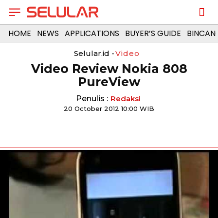
HOME
NEWS
APPLICATIONS
BUYER’S GUIDE
BINCAN
Selular.id -
Video
Video Review Nokia 808
PureView
Penulis :
Redaksi
20 October 2012 10:00 WIB