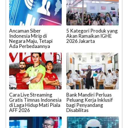
Ancaman Siber
5 Kategori Produk yang
Indonesia Mirip di
Akan Ramaikan IGHE
Negara Maju, Tetapi
2026 Jakarta
Ada Perbedaannya
Cara Live Streaming
Bank Mandiri Perluas
Gratis Timnas Indonesia
Peluang Kerja Inklusif
di Laga Hidup Mati Piala
bagi Penyandang
AFF 2026
Disabilitas