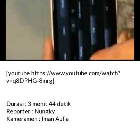
[youtube https://www.youtube.com/watch?
v=q8DPHG-8mrg]
Durasi : 3 menit 44 detik
Reporter : Nungky
Kameramen : Iman Aulia