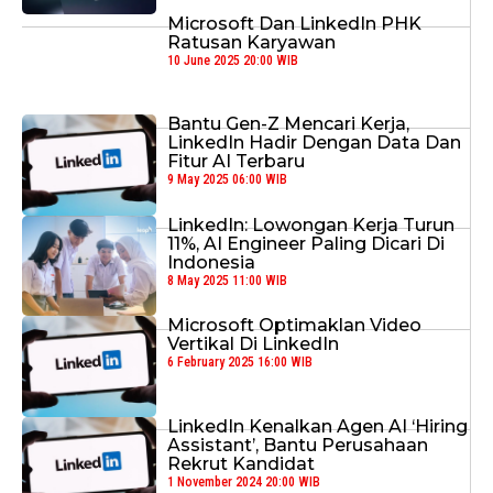
Microsoft Dan LinkedIn PHK
Ratusan Karyawan
10 June 2025 20:00 WIB
Bantu Gen-Z Mencari Kerja,
LinkedIn Hadir Dengan Data Dan
Fitur AI Terbaru
9 May 2025 06:00 WIB
LinkedIn: Lowongan Kerja Turun
11%, AI Engineer Paling Dicari Di
Indonesia
8 May 2025 11:00 WIB
Microsoft Optimaklan Video
Vertikal Di LinkedIn
6 February 2025 16:00 WIB
LinkedIn Kenalkan Agen AI ‘Hiring
Assistant’, Bantu Perusahaan
Rekrut Kandidat
1 November 2024 20:00 WIB