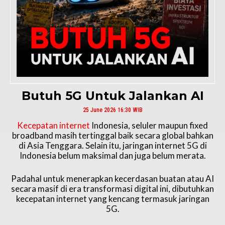
Butuh 5G Untuk Jalankan AI
25 June 2026 16:30 WIB
Kecepatan internet
Indonesia, seluler maupun fixed
broadband masih tertinggal baik secara global bahkan
di Asia Tenggara. Selain itu, jaringan internet 5G di
Indonesia belum maksimal dan juga belum merata.
Padahal untuk menerapkan kecerdasan buatan atau AI
secara masif di era transformasi digital ini, dibutuhkan
kecepatan internet yang kencang termasuk jaringan
5G.