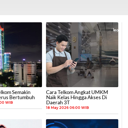
elkom Semakin
Cara Telkom Angkat UMKM
Terus Bertumbuh
Naik Kelas Hingga Akses Di
Daerah 3T
:00 WIB
18 May 2026 06:00 WIB