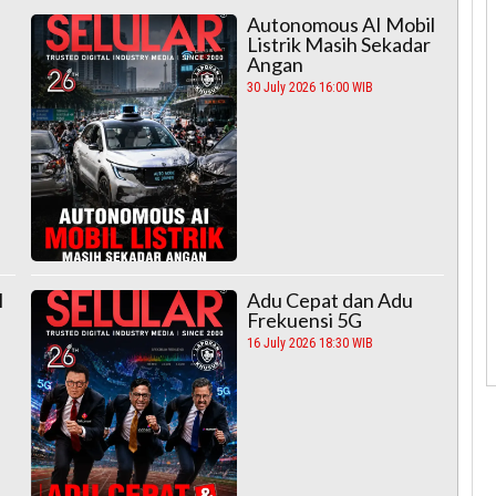
Autonomous AI Mobil
Listrik Masih Sekadar
Angan
30 July 2026 16:00 WIB
I
Adu Cepat dan Adu
Frekuensi 5G
16 July 2026 18:30 WIB