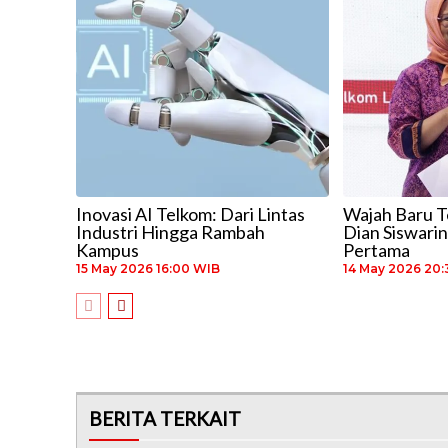
Inovasi AI Telkom: Dari Lintas
Wajah Baru T
Industri Hingga Rambah
Dian Siswari
Kampus
Pertama
15 May 2026 16:00 WIB
14 May 2026 20
BERITA TERKAIT