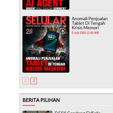
Anomali Penjualan
Tablet Di Tengah
Krisis Memori
9 July 2026 22:00 WIB
BERITA PILIHAN
DFSK Gandeng EVSafe