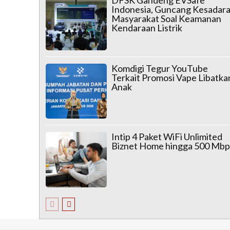
Indonesia, Guncang Kesadar
Masyarakat Soal Keamanan
Kendaraan Listrik
Komdigi Tegur YouTube
Terkait Promosi Vape Libatka
Anak
Intip 4 Paket WiFi Unlimited
Biznet Home hingga 500 Mbp