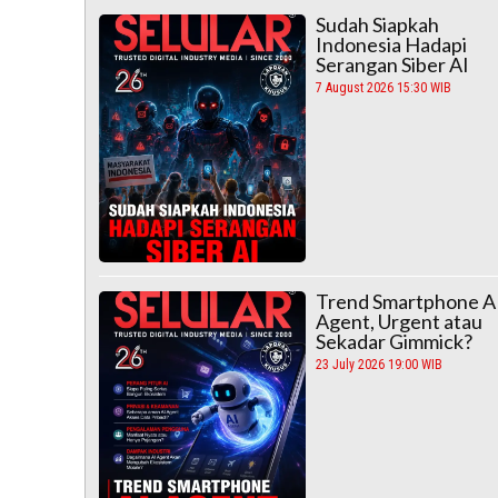
Sudah Siapkah
Indonesia Hadapi
Serangan Siber AI
7 August 2026 15:30 WIB
Trend Smartphone A
Agent, Urgent atau
Sekadar Gimmick?
23 July 2026 19:00 WIB