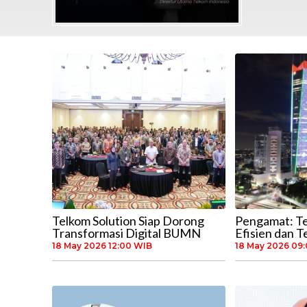
Telkom Solution Siap Dorong
Pengamat: T
Transformasi Digital BUMN
Efisien dan 
18 May 2026 12:00 WIB
18 May 2026 09