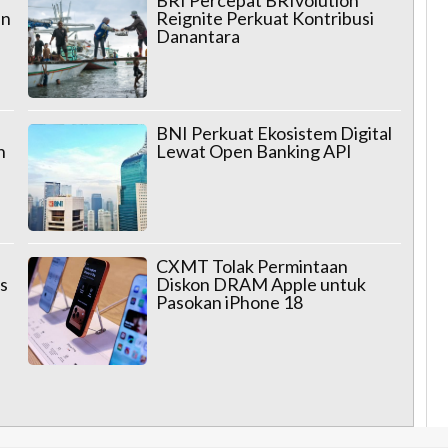
an
Reignite Perkuat Kontribusi
Danantara
BNI Perkuat Ekosistem Digital
n
Lewat Open Banking API
CXMT Tolak Permintaan
s
Diskon DRAM Apple untuk
Pasokan iPhone 18