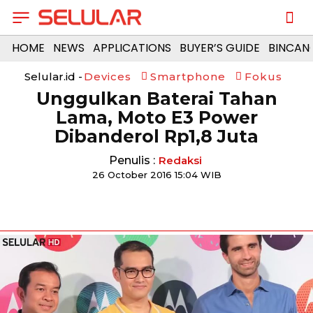
HOME
NEWS
APPLICATIONS
BUYER’S GUIDE
BINCAN
Selular.id -
Devices
Smartphone
Fokus
Unggulkan Baterai Tahan
Lama, Moto E3 Power
Dibanderol Rp1,8 Juta
Penulis :
Redaksi
26 October 2016 15:04 WIB