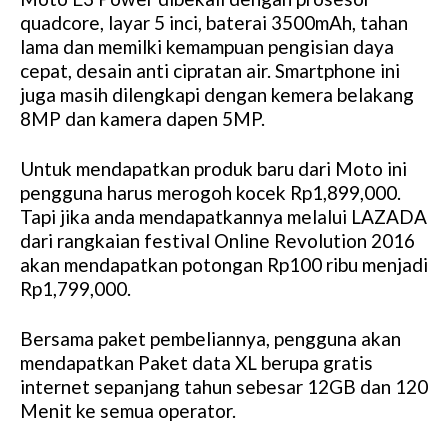
M
quadcore, layar 5 inci, baterai 3500mAh, tahan
u
lama dan memilki kemampuan pengisian daya
t
cepat, desain anti cipratan air. Smartphone ini
e
juga masih dilengkapi dengan kemera belakang
8MP dan kamera dapen 5MP.
Untuk mendapatkan produk baru dari Moto ini
pengguna harus merogoh kocek Rp1,899,000.
Tapi jika anda mendapatkannya melalui LAZADA
dari rangkaian festival Online Revolution 2016
akan mendapatkan potongan Rp100 ribu menjadi
Rp1,799,000.
Bersama paket pembeliannya, pengguna akan
mendapatkan Paket data XL berupa gratis
internet sepanjang tahun sebesar 12GB dan 120
Menit ke semua operator.