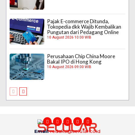
Pajak E-commerce Ditunda,
Tokopedia dkk Wajib Kembalikan
Pungutan dari Pedagang Online
10 August 2026 10:00 WIB
Perusahaan Chip China Moore
Bakal IPO di Hong Kong
10 August 2026 09:00 WIB
Email:
redaksi@selular.co.id