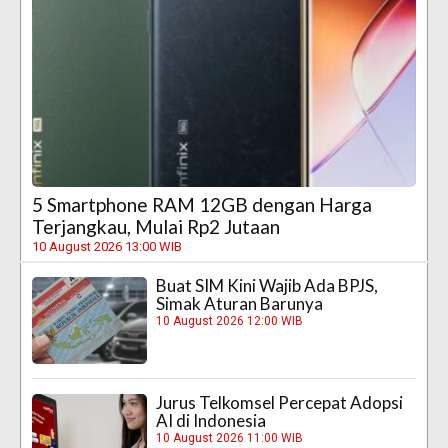
5 Smartphone RAM 12GB dengan Harga
Terjangkau, Mulai Rp2 Jutaan
10 August 2026 13:00 WIB
Buat SIM Kini Wajib Ada BPJS,
Simak Aturan Barunya
10 August 2026 12:00 WIB
Jurus Telkomsel Percepat Adopsi
AI di Indonesia
10 August 2026 11:00 WIB