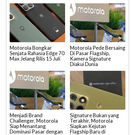
Motorola Bongkar
Motorola Pede Bersaing
Senjata Rahasia Edge 70
Di Pasar Flagship,
Max Jelang Rilis 15 Juli
Kamera Signature
Diakui Dunia
Menjadi Brand
Signature Bukan yang
Challenger, Motorola
Terakhir, Motorola
Siap Menantang
Siapkan Kejutan
Dominasi Pasar dengan
Flagship Baru di